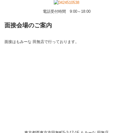
電話受付時間 9:00～18:00
面接会場のご案内
面接はもみーな 田無店で行っております。
東京都西東京市田無町5-2-17-1F もみーな 田無店