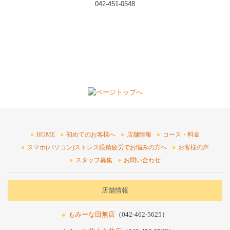
042-451-0548
HOME
初めてのお客様へ
店舗情報
コース・料金
スマホ(パソコン)ストレス眼精疲労でお悩みの方へ
お客様の声
スタッフ募集
お問い合わせ
店舗情報
もみーな田無店
（042-462-5625）