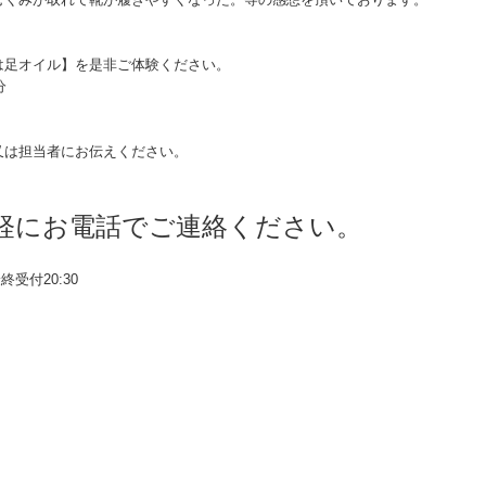
は足オイル】を是非ご体験ください。
分
又は担当者にお伝えください。
軽にお電話でご連絡ください。
最終受付20:30