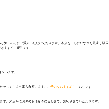
いと沢山の方にご愛顧いただいております。本店を中心にいずれも最寄り駅周
だきやすくて便利です。
御座います。
待たせしてしまう事も御座います。ご
予約をおすすめ
しております。
ます。来店時にお体のお悩み等に合わせて、施術させていただきます。