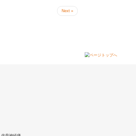
Next »
・坐骨神経痛