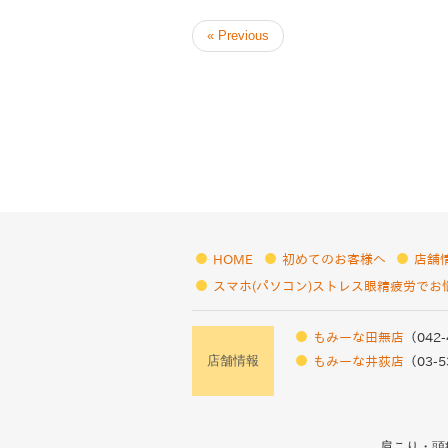
« Previous
HOME
初めてのお客様へ
店舗
スマホ(パソコン)ストレス眼精疲労でお
もみーな田無店
（042-
店舗情報
もみーな井荻店
（03-5
肩こり・頭