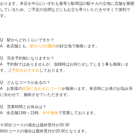
おります。本店を中心にいずれも最寄り駅周辺の駅チカの立地に店舗を展開
しているため、ご予定の合間などにもお立ち寄りいただきやすくて便利で
す。
Q 駅からどれくらいですか？
A 各店舗とも、
駅から5分圏内
の好立地で御座います。
Q 完全予約制になりますか？
A 予約制ではありませんが、混雑時はお待たせしてしまう事も御座いま
す。ご
予約をおすすめ
しております。
Q どんなコースがあるの？
A お客様の
症状に合わせたコース
が御座います。来店時にお体のお悩み等
に合わせて、施術させていただきます。
Q 営業時間とお休みは？
A 全店舗11時～21時、
年中無休
で営業しております。
※30分コースの場合は最終受付が20:30
60分コースの場合は最終受付が20:00となります。