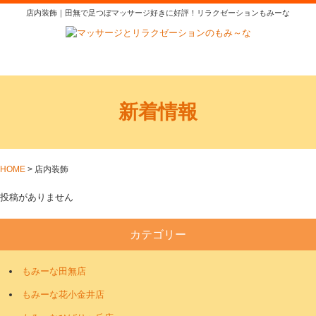
店内装飾｜田無で足つぼマッサージ好きに好評！リラクゼーションもみーな
新着情報
HOME
>
店内装飾
投稿がありません
カテゴリー
もみーな田無店
もみーな花小金井店