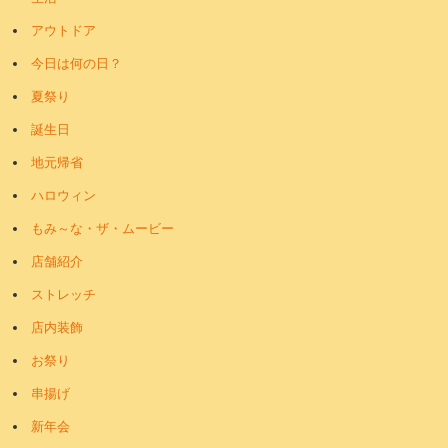
アウトドア
今日は何の日？
夏祭り
誕生日
地元帰省
ハロウィン
もみ～な・ザ・ムービー
店舗紹介
ストレッチ
店内装飾
お祭り
串揚げ
新年会