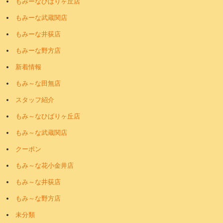
もみーなひばりヶ丘店
もみーな武蔵関店
もみーな井荻店
もみーな野方店
新着情報
もみ～な田無店
スタッフ紹介
もみ～なひばりヶ丘店
もみ～な武蔵関店
クーポン
もみ～な花小金井店
もみ～な井荻店
もみ～な野方店
未分類