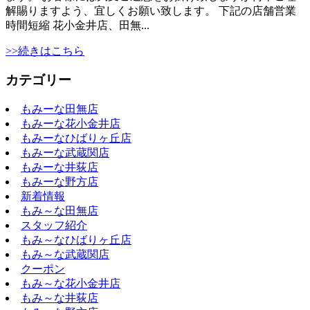
解賜りますよう、宜しくお願い致します。 下記の店舗営業
時間短縮 花小金井店、田無...
>>続きはこちら
カテゴリー
もみーな田無店
もみーな花小金井店
もみーなひばりヶ丘店
もみーな武蔵関店
もみーな井荻店
もみーな野方店
新着情報
もみ～な田無店
スタッフ紹介
もみ～なひばりヶ丘店
もみ～な武蔵関店
クーポン
もみ～な花小金井店
もみ～な井荻店