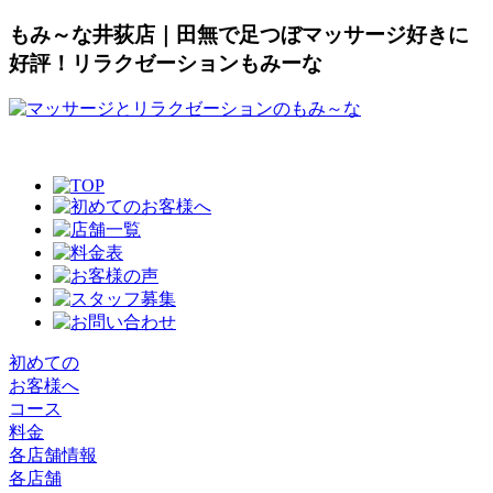
もみ～な井荻店｜田無で足つぼマッサージ好きに
好評！リラクゼーションもみーな
初めての
お客様へ
コース
料金
各店舗情報
各店舗