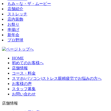
もみ～な・ザ・ムービー
店舗紹介
ストレッチ
店内装飾
お祭り
串揚げ
新年会
プロ野球
HOME
初めてのお客様へ
店舗情報
コース・料金
スマホ(パソコン)ストレス眼精疲労でお悩みの方へ
お客様の声
スタッフ募集
お問い合わせ
店舗情報