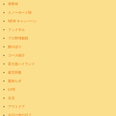
草野球
スノーボード部
NEW キャンペーン
フットサル
プロ野球観戦
鯉のぼり
コース紹介
富士急ハイランド
疲労回復
親知らず
LIVE
生活
アウトドア
今日は何の日？