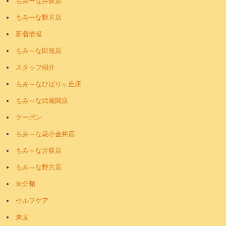
もみーな井荻店
もみーな野方店
新着情報
もみ～な田無店
スタッフ紹介
もみ～なひばりヶ丘店
もみ～な武蔵関店
クーポン
もみ～な花小金井店
もみ～な井荻店
もみ～な野方店
未分類
セルフケア
東京