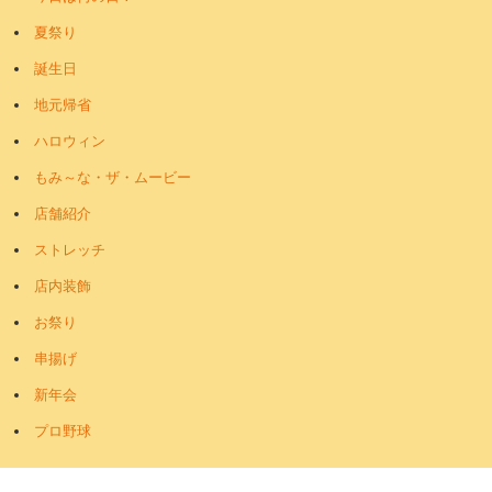
夏祭り
誕生日
地元帰省
ハロウィン
もみ～な・ザ・ムービー
店舗紹介
ストレッチ
店内装飾
お祭り
串揚げ
新年会
プロ野球