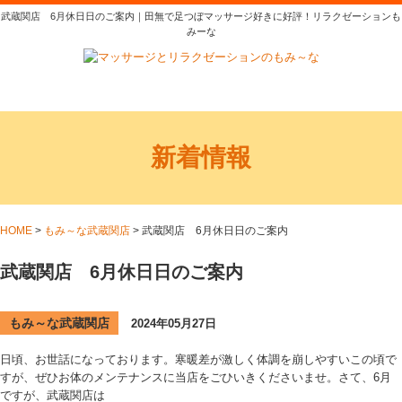
武蔵関店 6月休日日のご案内｜田無で足つぼマッサージ好きに好評！リラクゼーションも
みーな
新着情報
HOME
>
もみ～な武蔵関店
>
武蔵関店 6月休日日のご案内
武蔵関店 6月休日日のご案内
もみ～な武蔵関店
2024年05月27日
日頃、お世話になっております。寒暖差が激しく体調を崩しやすいこの頃で
すが、ぜひお体のメンテナンスに当店をごひいきくださいませ。さて、6月
ですが、武蔵関店は