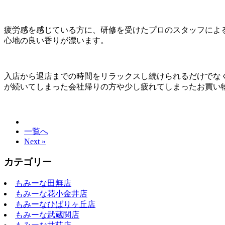
疲労感を感じている方に、研修を受けたプロのスタッフによ
心地の良い香りが漂います。
入店から退店までの時間をリラックスし続けられるだけでな
が続いてしまった会社帰りの方や少し疲れてしまったお買い
一覧へ
Next »
カテゴリー
もみーな田無店
もみーな花小金井店
もみーなひばりヶ丘店
もみーな武蔵関店