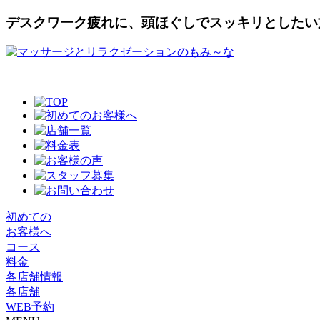
デスクワーク疲れに、頭ほぐしでスッキリとしたい
初めての
お客様へ
コース
料金
各店舗情報
各店舗
WEB予約