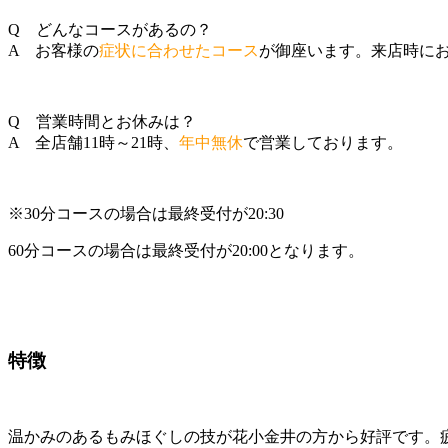
Q どんなコースがあるの？
A お客様の
症状に合わせたコース
が御座います。来店時に
Q 営業時間とお休みは？
A 全店舗11時～21時、
年中無休
で営業しております。
※30分コースの場合は最終受付が20:30
60分コースの場合は最終受付が20:00となります。
特徴
温かみのあるもみほぐしの技が花小金井の方から好評です。