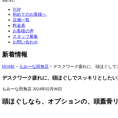
MENU
TOP
初めてのお客様へ
店舗一覧
料金表
お客様の声
スタッフ募集
お問い合わせ
新着情報
HOME
>
もみーな田無店
>
デスクワーク疲れに、頭ほぐしで
デスクワーク疲れに、頭ほぐしでスッキリとしたい
もみーな田無店
2024年02月06日
頭ほぐしなら、オプションの、頭蓋骨