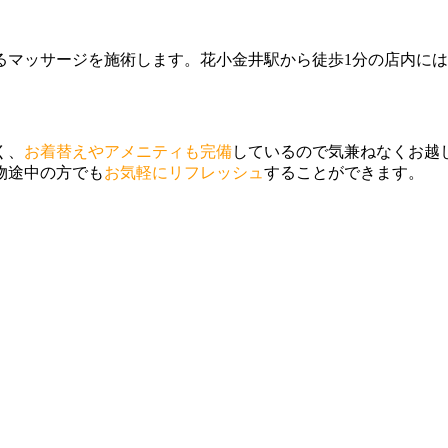
るマッサージを施術します。花小金井駅から徒歩1分の店内に
く、
お着替えやアメニティも完備
しているので気兼ねなくお越
物途中の方でも
お気軽にリフレッシュ
することができます。