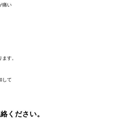
が痛い
ります。
加して
連絡ください。