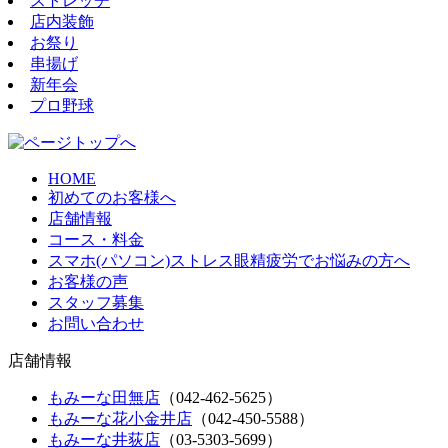
ストレッチ
店内装飾
お祭り
串揚げ
新年会
プロ野球
HOME
初めてのお客様へ
店舗情報
コース・料金
スマホ(パソコン)ストレス眼精疲労でお悩みの方へ
お客様の声
スタッフ募集
お問い合わせ
店舗情報
もみーな田無店
（042-462-5625）
もみーな花小金井店
（042-450-5588）
もみーな井荻店
（03-5303-5699）