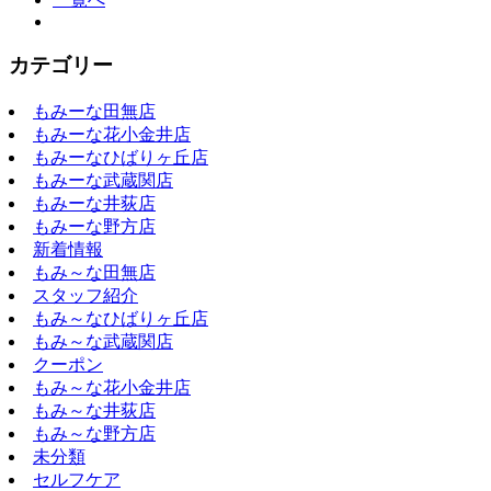
カテゴリー
もみーな田無店
もみーな花小金井店
もみーなひばりヶ丘店
もみーな武蔵関店
もみーな井荻店
もみーな野方店
新着情報
もみ～な田無店
スタッフ紹介
もみ～なひばりヶ丘店
もみ～な武蔵関店
クーポン
もみ～な花小金井店
もみ～な井荻店
もみ～な野方店
未分類
セルフケア