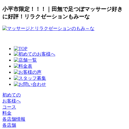
小平市限定！！！｜田無で足つぼマッサージ好き
に好評！リラクゼーションもみーな
初めての
お客様へ
コース
料金
各店舗情報
各店舗